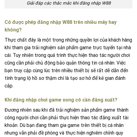
Giải đáp các thắc mắc khi đăng nhập W88
Có được phép đăng nhập W88 trên nhiều máy hay
không?
Thực chất đây là một trong những quyền lợi của khách hàng
khi tham gia trải nghiệm sản phẩm game trực tuyến tại nhà
cái. Tuy nhiên trong quá trình thực hiện thao tác người chơi
cũng cần phải chủ động bảo quản thông tin cá nhân. Việc
bạn truy cập cùng lúc trên nhiều thiết bị sẽ rất dễ dẫn đến
tình trạng lộ hồ sơ thậm chí là tạo sơ hở để kẻ gian đánh
cắp.
Khi đăng nhập chơi game xong có cần đăng xuất?
Đương nhiên sau khi đã trải nghiệm sản phẩm game thành
công người chơi cần phải thực hiện thao tác đăng xuất tài
khoản. Dù bạn đang tham gia game trên thiết bị cá nhân
nhưng vẫn phải đề phòng và thực hiện nghiêm chỉnh quy