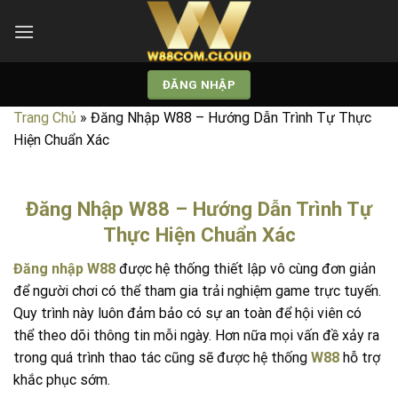
Chuyển
đến
nội
dung
ĐĂNG NHẬP
Trang Chủ
»
Đăng Nhập W88 – Hướng Dẫn Trình Tự Thực
Hiện Chuẩn Xác
Đăng Nhập W88 – Hướng Dẫn Trình Tự
Thực Hiện Chuẩn Xác
Đăng nhập W88
được hệ thống thiết lập vô cùng đơn giản
để người chơi có thể tham gia trải nghiệm game trực tuyến.
Quy trình này luôn đảm bảo có sự an toàn để hội viên có
thể theo dõi thông tin mỗi ngày. Hơn nữa mọi vấn đề xảy ra
trong quá trình thao tác cũng sẽ được hệ thống
W88
hỗ trợ
khắc phục sớm.