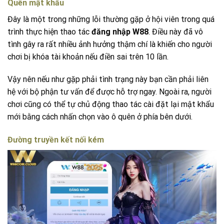
Quên mật khẩu
Đây là một trong những lỗi thường gặp ở hội viên trong quá
trình thực hiện thao tác
đăng nhập W88
. Điều này đã vô
tình gây ra rất nhiều ảnh hưởng thậm chí là khiến cho người
chơi bị khóa tài khoản nếu điền sai trên 10 lần.
Vậy nên nếu như gặp phải tình trạng này bạn cần phải liên
hệ với bộ phận tư vấn để được hỗ trợ ngay. Ngoài ra, người
chơi cũng có thể tự chủ động thao tác cài đặt lại mật khẩu
mới bằng cách nhấn chọn vào ô quên ở phía bên dưới.
Đường truyền kết nối kém