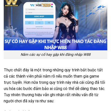
Nắm các sự cố hay gặp khi đăng nhập W88
Thực chất đây là một trong những quy trình bắt buộc tất
cả các thành viên phải nắm rõ nếu muốn tham gia game
trực tuyến. Hơn nữa trong quy trình này nhà cái cũng đã tối
ưu hóa các bước đảm bảo ai cũng có thể dễ dàng thao tác.
Tuy nhiên thương hiệu vẫn ghi nhận rất nhiều vấn đề từ
người chơi đã xảy ra như sau: