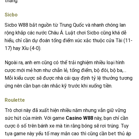
thắng.
Sicbo
Sicbo W88 bắt nguồn từ Trung Quốc và nhanh chóng lan
rộng khắp các nước Châu Á. Luật chơi Sicbo cũng khá dễ
hiểu, chỉ cần dự đoán tổng điểm xúc xắc thuộc cửa Tài (11-
17) hay Xỉu (4-0).
Ngoài ra, anh em cũng có thể trải nghiệm nhiều loại hình
cược mới mẻ hơn như chẵn lẻ, tổng điểm, bộ đôi, bộ ba,…
Mỗi kiểu cược sẽ được nhà cái quy định tỷ lệ thưởng tương
ứng nên cần bạn cân nhắc kỹ trước khi xuống tiền.
Roulette
Trò chơi này đã xuất hiện nhiều năm nhưng vẫn giữ vững
sức hút của mình. Với game
Casino W88
này, bạn chỉ cần
cược ô số trên bánh xe mà tin rằng bóng sẽ rơi trúng. Tuy
tựa game này yếu tố may mắn cao thì cũng cần bet thủ áp