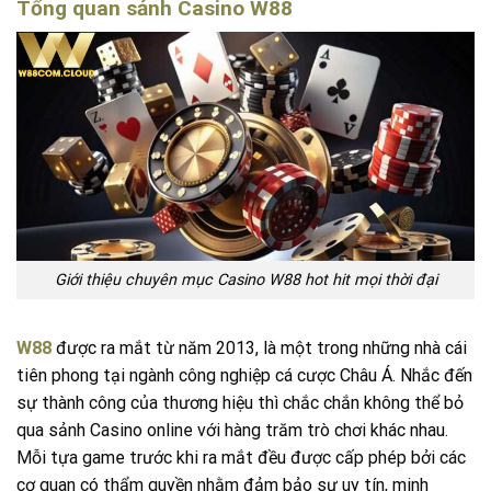
Tổng quan sảnh Casino W88
Giới thiệu chuyên mục Casino W88 hot hit mọi thời đại
W88
được ra mắt từ năm 2013, là một trong những nhà cái
tiên phong tại ngành công nghiệp cá cược Châu Á. Nhắc đến
sự thành công của thương hiệu thì chắc chắn không thể bỏ
qua sảnh Casino online với hàng trăm trò chơi khác nhau.
Mỗi tựa game trước khi ra mắt đều được cấp phép bởi các
cơ quan có thẩm quyền nhằm đảm bảo sự uy tín, minh