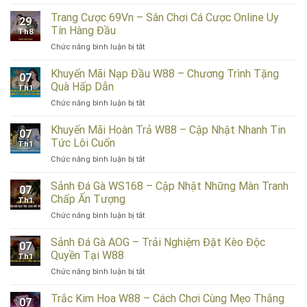
Hướng
Thiên
Dẫn
Trang Cược 69Vn – Sân Chơi Cá Cược Online Uy
Đường
29
Chơi
Đổi
Tín Hàng Đầu
Th8
Có
Thưởng
ở
Chức năng bình luận bị tắt
Trách
Thịnh
Trang
Nhiệm
Hành
Cược
Tại
Khuyến Mãi Nạp Đầu W88 – Chương Trình Tặng
Top
07
69Vn
Nhà
Quà Hấp Dẫn
1
Th1
–
Cái
ở
Chức năng bình luận bị tắt
Sân
MB66
Khuyến
Chơi
Mãi
Khuyến Mãi Hoàn Trả W88 – Cập Nhật Nhanh Tin
Cá
07
Nạp
Cược
Tức Lôi Cuốn
Th1
Đầu
Online
ở
Chức năng bình luận bị tắt
W88
Uy
Khuyến
–
Tín
Mãi
Sảnh Đá Gà WS168 – Cập Nhật Những Màn Tranh
Chương
Hàng
07
Hoàn
Trình
Chấp Ấn Tượng
Đầu
Th1
Trả
Tặng
ở
Chức năng bình luận bị tắt
W88
Quà
Sảnh
–
Hấp
Đá
Sảnh Đá Gà AOG – Trải Nghiệm Đặt Kèo Độc
Cập
Dẫn
07
Gà
Nhật
Quyền Tại W88
Th1
WS168
Nhanh
ở
Chức năng bình luận bị tắt
–
Tin
Sảnh
Cập
Tức
Đá
Trắc Kim Hoa W88 – Cách Chơi Cùng Mẹo Thắng
Nhật
Lôi
07
Gà