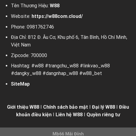
Tên Thương Hiệu:
W88
Website:
https://w88com.cloud/
Phone:
0981762746
Địa Chỉ:
812 Đ. Âu Cơ, Khu phố 6, Tân Bình, Hồ Chí Minh,
Việt Nam
Zipcode:
700000
Hashtag:
#w88 #trangchu_w88 #linkvao_w88
#dangky_w88 #dangnhap_w88 #w88_bet
SiteMap
Giới thiệu W88
I
Chính sách bảo mật
I
Đại lý W88
I
Điều
khoản điều kiện
I
Liên hệ W88
I
Quyền riêng tư
Mb66 Mãi Đỉnh