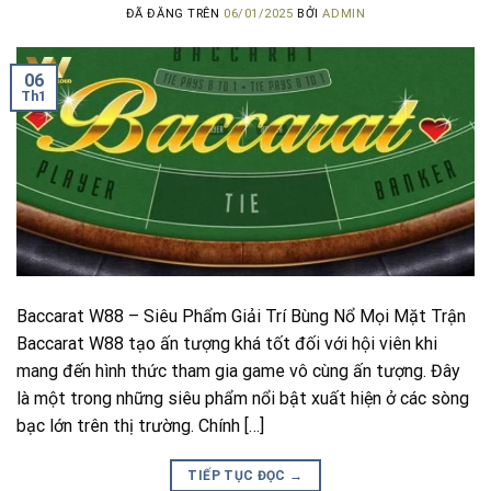
ĐÃ ĐĂNG TRÊN
06/01/2025
BỞI
ADMIN
06
Th1
Baccarat W88 – Siêu Phẩm Giải Trí Bùng Nổ Mọi Mặt Trận
Baccarat W88 tạo ấn tượng khá tốt đối với hội viên khi
mang đến hình thức tham gia game vô cùng ấn tượng. Đây
là một trong những siêu phẩm nổi bật xuất hiện ở các sòng
bạc lớn trên thị trường. Chính […]
TIẾP TỤC ĐỌC
→