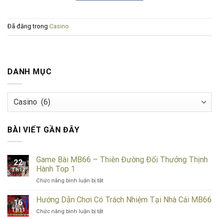
Đã đăng trong
Casino
DANH MỤC
Danh
mục
BÀI VIẾT GẦN ĐÂY
Game Bài MB66 – Thiên Đường Đổi Thưởng Thịnh
22
Hành Top 1
Th12
ở
Chức năng bình luận bị tắt
Game
Bài
Hướng Dẫn Chơi Có Trách Nhiệm Tại Nhà Cái MB66
16
MB66
Th11
ở
Chức năng bình luận bị tắt
–