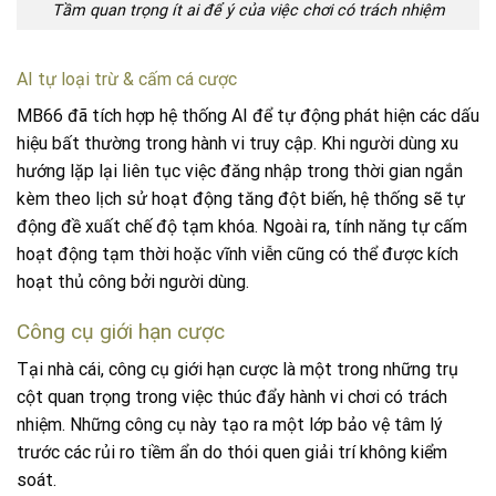
Tầm quan trọng ít ai để ý của việc chơi có trách nhiệm
AI tự loại trừ & cấm cá cược
MB66 đã tích hợp hệ thống AI để tự động phát hiện các dấu
hiệu bất thường trong hành vi truy cập. Khi người dùng xu
hướng lặp lại liên tục việc đăng nhập trong thời gian ngắn
kèm theo lịch sử hoạt động tăng đột biến, hệ thống sẽ tự
động đề xuất chế độ tạm khóa. Ngoài ra, tính năng tự cấm
hoạt động tạm thời hoặc vĩnh viễn cũng có thể được kích
hoạt thủ công bởi người dùng.
Công cụ giới hạn cược
Tại nhà cái, công cụ giới hạn cược là một trong những trụ
cột quan trọng trong việc thúc đẩy hành vi chơi có trách
nhiệm. Những công cụ này tạo ra một lớp bảo vệ tâm lý
trước các rủi ro tiềm ẩn do thói quen giải trí không kiểm
soát.