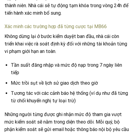
thành niên. Nhà cái sẽ tự động tạm khóa trong vòng 24h để
tiến hành xác minh bổ sung.
Xác minh các trường hợp đã từng cược tại MB66
Không dừng lại ở bước kiểm duyệt ban đầu, nhà cái còn
triển khai việc rà soát định kỳ đối với những tài khoản từng
vi phạm giới hạn an toàn.
Tần suất đăng nhập và mức độ nạp trong 7 ngày liên
tiếp
Mức trồi sụt về lịch sử giao dịch theo giờ
Tương tác với các cảnh báo hệ thống (ví dụ như đã từng
từ chối khuyến nghị tự loại trừ)
Những người từng được ghi nhận mức độ tham gia vượt
mức kiểm soát sẽ nằm trong diện theo dõi. Mỗi quý, bộ
phận kiểm soát sẽ gửi email hoặc thông báo nội bộ yêu cầu