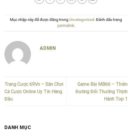
Mục nhập này đã được đăng trong
Uncategorized
. Đánh dấu trang
permalink
.
ADMIN
Trang Cược 69Vn – Sân Chơi
Game Bài MB66 – Thiên
Cá Cược Online Uy Tín Hàng
Đường Đổi Thưởng Thịnh
Đầu
Hành Top 1
DANH MỤC