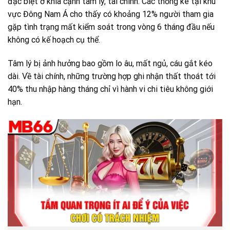
đặc biệt ở khía cạnh tâm lý, tài chính. Các thống kê tại khu
vực Đông Nam Á cho thấy có khoảng 12% người tham gia
gặp tình trạng mất kiểm soát trong vòng 6 tháng đầu nếu
không có kế hoạch cụ thể.
Tâm lý bị ảnh hưởng bao gồm lo âu, mất ngủ, cáu gắt kéo
dài. Về tài chính, những trường hợp ghi nhận thất thoát tới
40% thu nhập hàng tháng chỉ vì hành vi chi tiêu không giới
hạn.