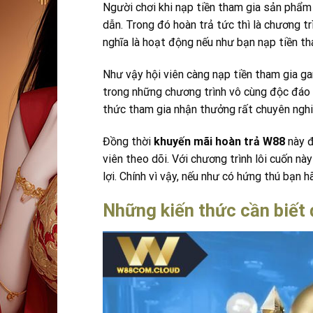
Người chơi khi nạp tiền tham gia sản phẩm
dẫn. Trong đó hoàn trả tức thì là chương t
nghĩa là hoạt động nếu như bạn nạp tiền th
Như vậy hội viên càng nạp tiền tham gia ga
trong những chương trình vô cùng độc đáo l
thức tham gia nhận thưởng rất chuyên nghi
Đồng thời
khuyến mãi hoàn trả W88
này đ
viên theo dõi. Với chương trình lôi cuốn 
lợi. Chính vì vậy, nếu như có hứng thú bạn 
Những kiến thức cần biết