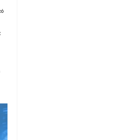
Cùng
Mẹo
có
Thắng
Nhanh
Chóng
t
n