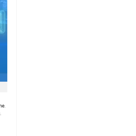
me.
.