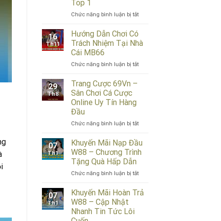
Top 1
ở
Chức năng bình luận bị tắt
Game
Bài
Hướng Dẫn Chơi Có
16
MB66
Trách Nhiệm Tại Nhà
Th11
–
Cái MB66
Thiên
ở
Chức năng bình luận bị tắt
Đường
Hướng
Đổi
Dẫn
Thưởng
Trang Cược 69Vn –
29
Chơi
Thịnh
Sân Chơi Cá Cược
Th8
Có
Hành
Online Uy Tín Hàng
Trách
Top
Đầu
Nhiệm
1
Tại
ở
Chức năng bình luận bị tắt
Nhà
Trang
Cái
Cược
ng
Khuyến Mãi Nạp Đầu
07
MB66
69Vn
W88 – Chương Trình
à
Th1
–
Tặng Quà Hấp Dẫn
i
Sân
ở
Chức năng bình luận bị tắt
Chơi
Khuyến
Cá
Mãi
Cược
Khuyến Mãi Hoàn Trả
07
Nạp
Online
W88 – Cập Nhật
Th1
Đầu
Uy
Nhanh Tin Tức Lôi
W88
Tín
Cuốn