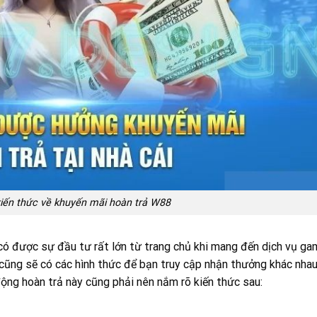
iến thức về khuyến mãi hoàn trả W88
có được sự đầu tư rất lớn từ trang chủ khi mang đến dịch vụ ga
cũng sẽ có các hình thức để bạn truy cập nhận thưởng khác nhau
động hoàn trả này cũng phải nên nắm rõ kiến thức sau: