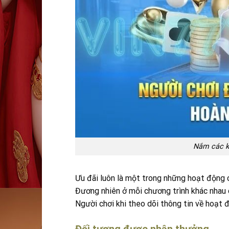
Nắm các k
Ưu đãi luôn là một trong những hoạt động 
Đương nhiên ở mỗi chương trình khác nhau 
Người chơi khi theo dõi thông tin về hoạt 
Đối tượng được nhận thưởng