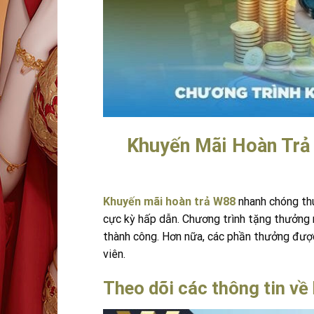
Khuyến Mãi Hoàn Trả
Khuyến mãi hoàn trả W88
nhanh chóng thu
cực kỳ hấp dẫn. Chương trình tặng thưởng 
thành công. Hơn nữa, các phần thưởng đượ
viên.
Theo dõi các thông tin v