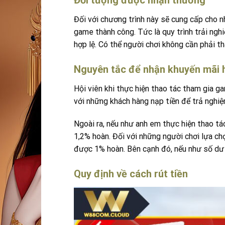
Đối với chương trình này sẽ cung cấp cho 
game thành công. Tức là quy trình trải ng
hợp lệ. Có thể người chơi không cần phải 
Nguyên tắc để nhận khuyến mãi 
Hội viên khi thực hiện thao tác tham gia g
với những khách hàng nạp tiền để trả nghi
Ngoài ra, nếu như anh em thực hiện thao t
1,2% hoàn. Đối với những người chơi lựa chọ
được 1% hoàn. Bên cạnh đó, nếu như số dư 
Quy định về cách rút tiền