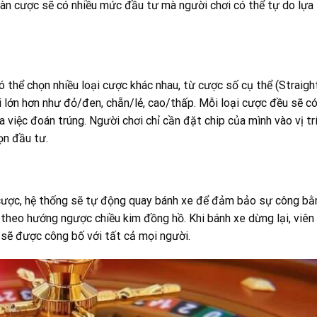
àn cược sẽ có nhiều mức đầu tư mà người chơi có thể tự do lựa
ó thể chọn nhiều loại cược khác nhau, từ cược số cụ thể (Straight
i lớn hơn như đỏ/đen, chẵn/lẻ, cao/thấp. Mỗi loại cược đều sẽ có
a việc đoán trúng. Người chơi chỉ cần đặt chip của mình vào vị tr
ọn đầu tư.
 cược, hệ thống sẽ tự động quay bánh xe để đảm bảo sự công bằ
theo hướng ngược chiều kim đồng hồ. Khi bánh xe dừng lại, viên 
ả sẽ được công bố với tất cả mọi người.