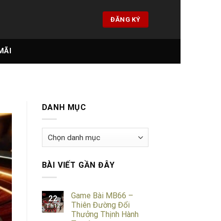
ĐĂNG KÝ
MÃI
DANH MỤC
Danh
mục
BÀI VIẾT GẦN ĐÂY
Game Bài MB66 –
22
Thiên Đường Đổi
Th12
Thưởng Thịnh Hành