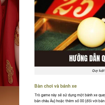
Quy luật 
Bàn chơi và bánh xe
Trò game này sẽ sử dụng một bánh xe quay
bản châu Âu) hoặc thêm số 00 (đối với bản 