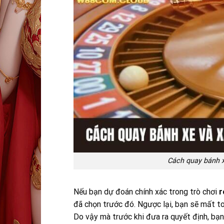
Cách quay bánh x
Nếu bạn dự đoán chính xác trong trò chơi
r
đã chọn trước đó. Ngược lại, bạn sẽ mất t
Do vậy mà trước khi đưa ra quyết định, bạn