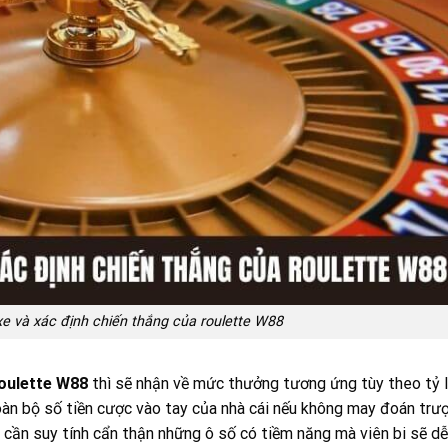
e và xác định chiến thắng của roulette W88
oulette W88
thì sẽ nhận về mức thưởng tương ứng tùy theo tỷ 
oàn bộ số tiền cược vào tay của nhà cái nếu không may đoán trượ
 cần suy tính cẩn thận những ô số có tiềm năng mà viên bi sẽ dễ