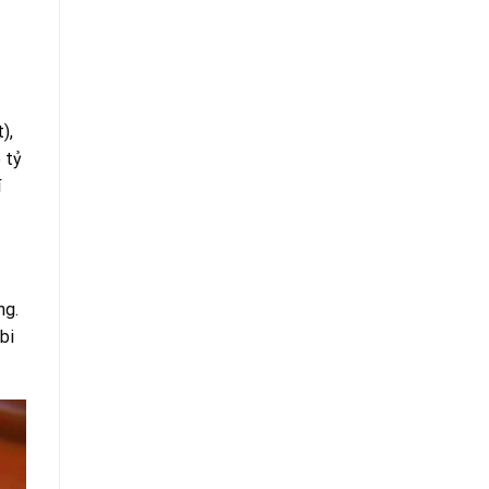
),
 tỷ
í
ng.
bi