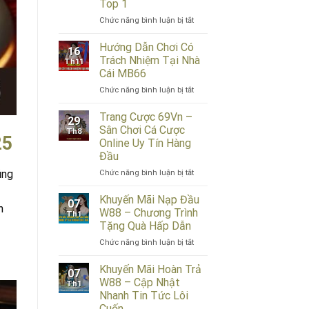
Top 1
ở
Chức năng bình luận bị tắt
Game
Bài
Hướng Dẫn Chơi Có
16
MB66
Trách Nhiệm Tại Nhà
Th11
–
Cái MB66
Thiên
ở
Chức năng bình luận bị tắt
Đường
Hướng
Đổi
Dẫn
Thưởng
Trang Cược 69Vn –
29
Chơi
Thịnh
Sân Chơi Cá Cược
Th8
Có
Hành
25
Online Uy Tín Hàng
Trách
Top
Đầu
Nhiệm
1
Tại
úng
ở
Chức năng bình luận bị tắt
Nhà
Trang
Cái
Cược
Khuyến Mãi Nạp Đầu
07
n
MB66
69Vn
W88 – Chương Trình
Th1
–
Tặng Quà Hấp Dẫn
Sân
ở
Chức năng bình luận bị tắt
Chơi
Khuyến
Cá
Mãi
Cược
Khuyến Mãi Hoàn Trả
07
Nạp
Online
W88 – Cập Nhật
Th1
Đầu
Uy
Nhanh Tin Tức Lôi
W88
Tín
Cuốn