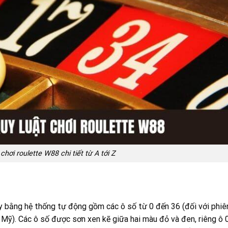
chơi roulette W88 chi tiết từ A tới Z
 bằng hệ thống tự động gồm các ô số từ 0 đến 36 (đối với phiê
Mỹ). Các ô số được sơn xen kẽ giữa hai màu đỏ và đen, riêng ô 