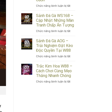
–
Hàng
Chương
Đầu
ở
Chức năng bình luận bị tắt
Trình
Khuyến
Tặng
Mãi
Sảnh Đá Gà WS168 –
07
Quà
Hoàn
Cập Nhật Những Màn
Th1
Hấp
Trả
Tranh Chấp Ấn Tượng
Dẫn
W88
ở
Chức năng bình luận bị tắt
–
Sảnh
Cập
Đá
Nhật
Sảnh Đá Gà AOG –
07
Gà
Nhanh
Trải Nghiệm Đặt Kèo
Th1
WS168
Tin
Độc Quyền Tại W88
–
Tức
ở
Chức năng bình luận bị tắt
Cập
Lôi
Sảnh
Nhật
Cuốn
Đá
Những
Trắc Kim Hoa W88 –
07
Gà
Màn
Cách Chơi Cùng Mẹo
Th1
AOG
Tranh
Thắng Nhanh Chóng
–
Chấp
ở
Chức năng bình luận bị tắt
Trải
Ấn
Trắc
Nghiệm
Tượng
Kim
Đặt
Hoa
Kèo
W88
Độc
–
Quyền
ự
Cách
Tại
Chơi
W88