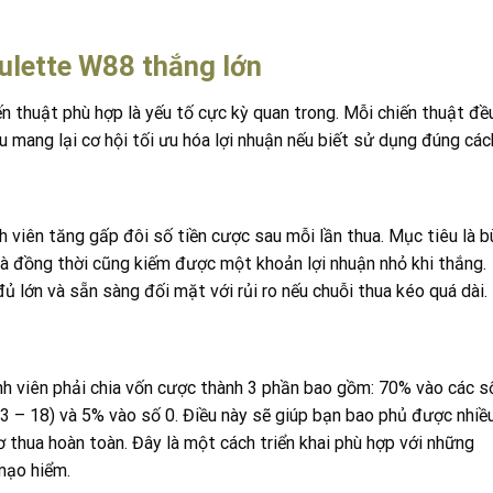
oulette W88 thắng lớn
ến thuật phù hợp là yếu tố cực kỳ quan trong. Mỗi chiến thuật đề
 mang lại cơ hội tối ưu hóa lợi nhuận nếu biết sử dụng đúng các
h viên tăng gấp đôi số tiền cược sau mỗi lần thua. Mục tiêu là b
và đồng thời cũng kiếm được một khoản lợi nhuận nhỏ khi thắng.
ủ lớn và sẵn sàng đối mặt với rủi ro nếu chuỗi thua kéo quá dài.
nh viên phải chia vốn cược thành 3 phần bao gồm: 70% vào các s
13 – 18) và 5% vào số 0. Điều này sẽ giúp bạn bao phủ được nhiề
ơ thua hoàn toàn. Đây là một cách triển khai phù hợp với những
mạo hiểm.