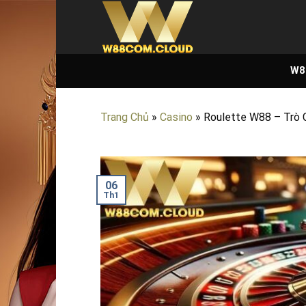
Chuyển
đến
nội
dung
W8
Trang Chủ
»
Casino
»
Roulette W88 – Trò 
06
Th1