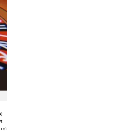
lệ
t.
 rơi