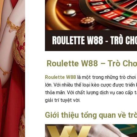
Roulette W88 – Trò Chơ
Roulette W88
là một trong những trò chơi 
lớn. Với nhiều thể loại kèo cược được triể
thỏa mãn. Với chất lượng dịch vụ cao cấp 
giải trí tuyệt vời.
Giới thiệu tổng quan về tr