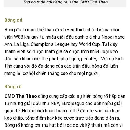
Top bộ môn nổi tiếng tại sảnh CMD Thể Thao
Bóng đá
Bóng đá là môn thể thao được yêu thích nhất bởi các hội
viên W88 khi quy tụ nhiều giải đấu danh giá như Ngoại hạng
Anh, La Liga, Champions League hay World Cup. Tại đây
thành viên sẽ được tham gia cá cược trên nhiều loại kèo
đặc sắc khác như thẻ phạt, phạt góc, penalty,… Với sự kịch
tính cùng với độ đa dạng của các trận đấu, bóng đá luôn
mang lại cơ hội chiến thắng cao cho mọi người.
Bóng rổ
CMD Thể Thao
cũng cung cấp các sự kiện bóng rổ hấp dẫn
từ những giải đấu như NBA, Euroleague cho đến nhiều giải
quốc tế. Người chơi hoàn toàn có thể đầu tư vào các loại
kèo chấp, tổng điểm hay kèo cược trực tiếp đang diễn ra.
Bóng rổ không chỉ thu hút bởi tốc độ và kỹ thuật mà còn vì