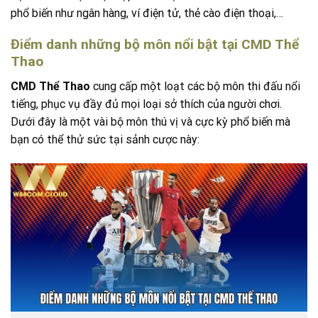
phổ biến như ngân hàng, ví điện tử, thẻ cào điện thoại,…
Điểm danh những bộ môn nổi bật tại CMD Thể
Thao
CMD Thể Thao
cung cấp một loạt các bộ môn thi đấu nổi
tiếng, phục vụ đầy đủ mọi loại sở thích của người chơi.
Dưới đây là một vài bộ môn thú vị và cực kỳ phổ biến mà
bạn có thể thử sức tại sảnh cược này: