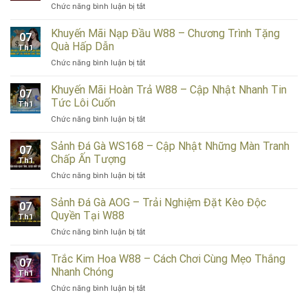
ở
Chức năng bình luận bị tắt
Trách
Thịnh
Trang
Nhiệm
Hành
Cược
Tại
Khuyến Mãi Nạp Đầu W88 – Chương Trình Tặng
Top
07
69Vn
Nhà
Quà Hấp Dẫn
1
Th1
–
Cái
ở
Chức năng bình luận bị tắt
Sân
MB66
Khuyến
Chơi
Mãi
Khuyến Mãi Hoàn Trả W88 – Cập Nhật Nhanh Tin
Cá
07
Nạp
Cược
Tức Lôi Cuốn
Th1
Đầu
Online
ở
Chức năng bình luận bị tắt
W88
Uy
Khuyến
–
Tín
Mãi
Sảnh Đá Gà WS168 – Cập Nhật Những Màn Tranh
Chương
Hàng
07
Hoàn
Trình
Chấp Ấn Tượng
Đầu
Th1
Trả
Tặng
ở
Chức năng bình luận bị tắt
W88
Quà
Sảnh
–
Hấp
Đá
Sảnh Đá Gà AOG – Trải Nghiệm Đặt Kèo Độc
Cập
Dẫn
07
Gà
Nhật
Quyền Tại W88
Th1
WS168
Nhanh
ở
Chức năng bình luận bị tắt
–
Tin
Sảnh
Cập
Tức
Đá
Trắc Kim Hoa W88 – Cách Chơi Cùng Mẹo Thắng
Nhật
Lôi
07
Gà
Những
Nhanh Chóng
Cuốn
Th1
AOG
Màn
ở
Chức năng bình luận bị tắt
–
Tranh
Trắc
Trải
Chấp