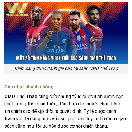
Điểm sáng được đánh giá cao tại sảnh CMD Thể Thao
Cập nhật nhanh chóng
CMD Thể Thao
cung cấp những tỷ lệ cược luôn được cập
nhật trong thời gian thức, đảm bảo cho người chơi thông
tin chính các để kịp thời ra quyết định. Tỷ lệ cược cạnh
tranh với đa dạng mức vốn sẽ giúp bạn duy trì ổn định ngân
sách cũng như tối ưu hóa được cơ hội chiến thắng.