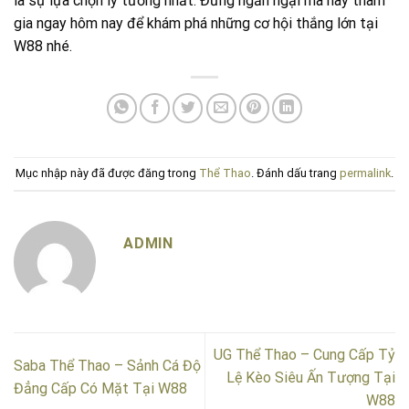
là sự lựa chọn lý tưởng nhất. Đừng ngần ngại mà hãy tham
gia ngay hôm nay để khám phá những cơ hội thắng lớn tại
W88 nhé.
Mục nhập này đã được đăng trong
Thể Thao
. Đánh dấu trang
permalink
.
ADMIN
UG Thể Thao – Cung Cấp Tỷ
Saba Thể Thao – Sảnh Cá Độ
Lệ Kèo Siêu Ấn Tượng Tại
Đẳng Cấp Có Mặt Tại W88
W88